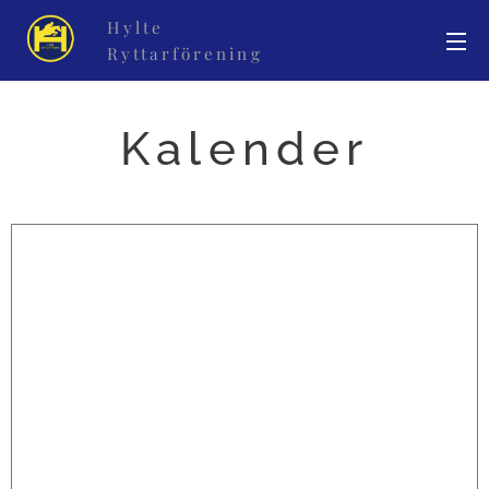
Hylte
Ryttarförening
Kalender