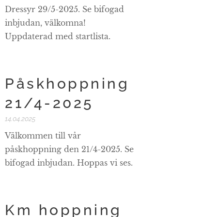
Dressyr 29/5-2025. Se bifogad
inbjudan, välkomna!
Uppdaterad med startlista.
Påskhoppning
21/4-2025
14.04.2025
Välkommen till vår
påskhoppning den 21/4-2025. Se
bifogad inbjudan. Hoppas vi ses.
Km hoppning