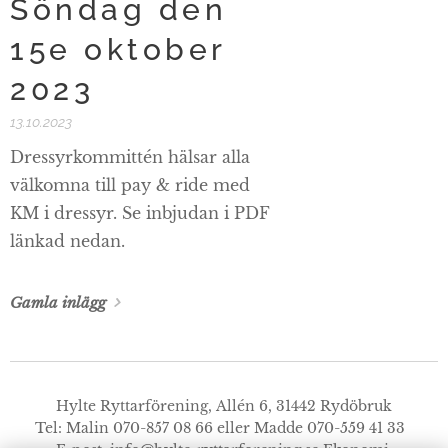
Söndag den
15e oktober
2023
13.10.2023
Dressyrkommittén hälsar alla
välkomna till pay & ride med
KM i dressyr. Se inbjudan i PDF
länkad nedan.
Gamla inlägg
Hylte Ryttarförening, Allén 6, 31442 Rydöbruk
Tel: Malin 070-857 08 66 eller Madde 070-559 41 33