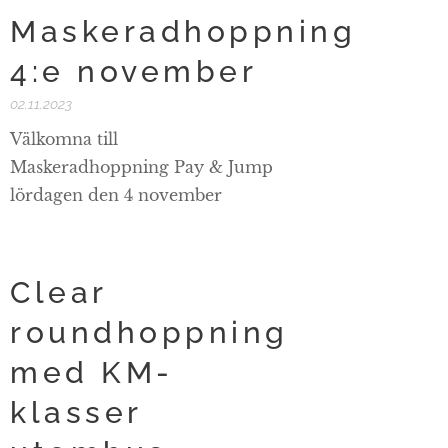
Maskeradhoppning
4:e november
02.11.2023
Välkomna till
Maskeradhoppning Pay & Jump
lördagen den 4 november
Clear
roundhoppning
med KM-
klasser