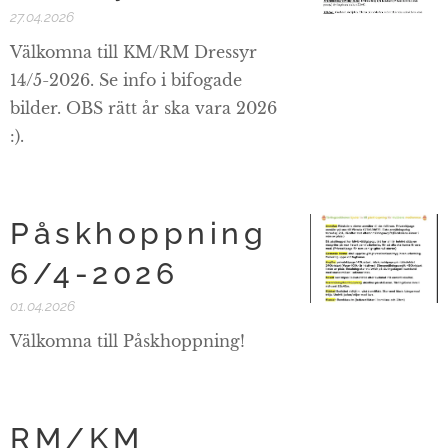
27.04.2026
Välkomna till KM/RM Dressyr
14/5-2026. Se info i bifogade
bilder. OBS rätt år ska vara 2026
:).
Påskhoppning
6/4-2026
01.04.2026
Välkomna till Påskhoppning!
RM/KM