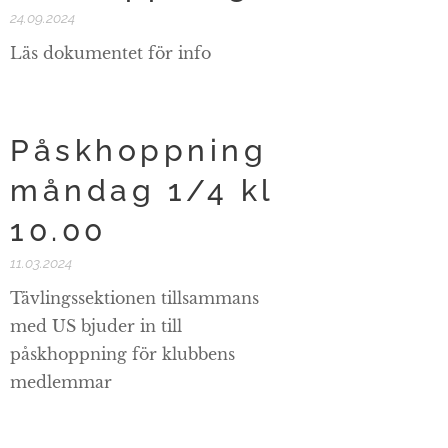
24.09.2024
Läs dokumentet för info
Påskhoppning
måndag 1/4 kl
10.00
11.03.2024
Tävlingssektionen tillsammans
med US bjuder in till
påskhoppning för klubbens
medlemmar