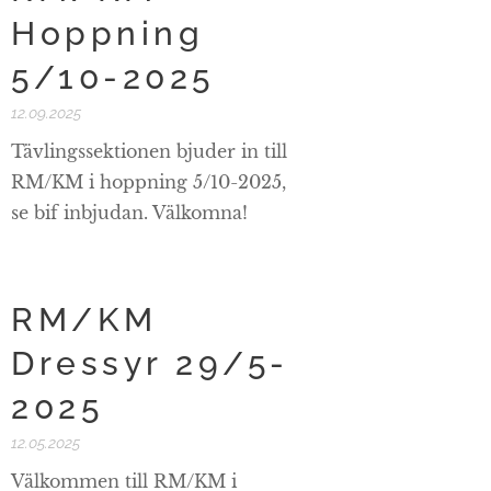
Hoppning
5/10-2025
12.09.2025
Tävlingssektionen bjuder in till
RM/KM i hoppning 5/10-2025,
se bif inbjudan. Välkomna!
RM/KM
Dressyr 29/5-
2025
12.05.2025
Välkommen till RM/KM i