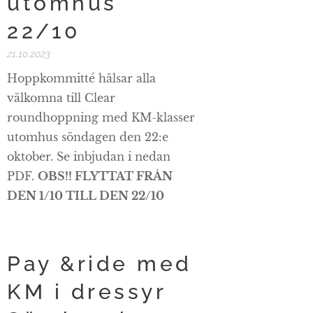
utomhus
22/10
21.10.2023
Hoppkommitté hälsar alla
välkomna till Clear
roundhoppning med KM-klasser
utomhus söndagen den 22:e
oktober. Se inbjudan i nedan
PDF.
OBS!! FLYTTAT FRÅN
DEN 1/10 TILL DEN 22/10
Pay &ride med
KM i dressyr