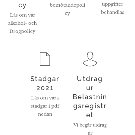
cy
uppgifter
bemötandepoli
behandlas
cy
Läs om vår
alkohol- och
Drogpolicy
Stadgar
Utdrag
2021
ur
Belastnin
Läs om våra
gsregistr
stadgar i pdf
et
nedan
Vi begär utdrag
ur