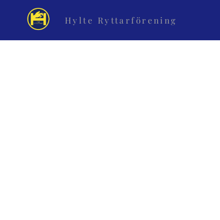
Hylte Ryttarförening