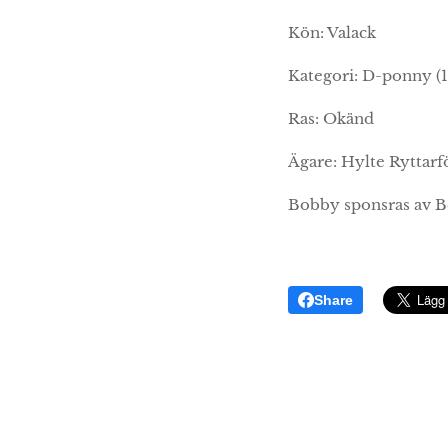
Kön: Valack
Kategori: D-ponny (
Ras: Okänd
Ägare: Hylte Ryttar
Bobby sponsras av B
Share