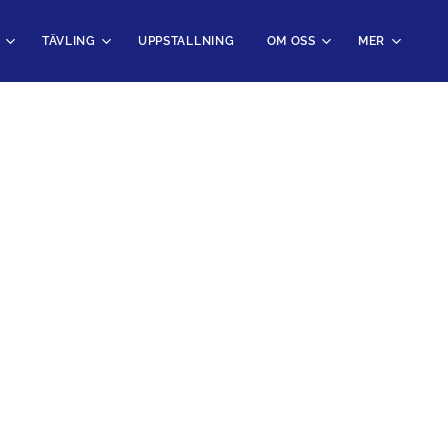
TÄVLING
UPPSTALLNING
OM OSS
MER