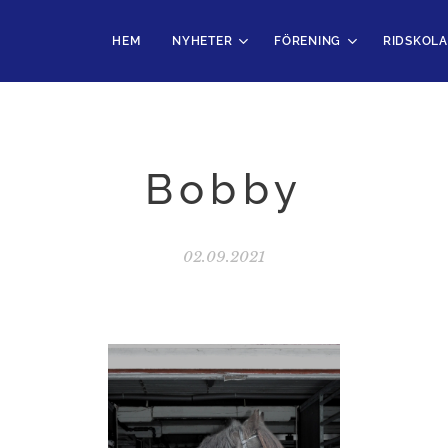
HEM
NYHETER
FÖRENING
RIDSKOLA
Bobby
02.09.2021