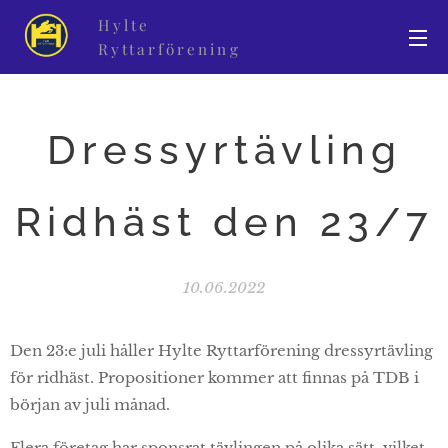
Hylte
Ryttarförening
Dressyrtävling
Ridhäst den 23/7
10.06.2022
Den 23:e juli håller Hylte Ryttarförening dressyrtävling
för ridhäst. Propositioner kommer att finnas på TDB i
början av juli månad.
Flera företag har sponsrat tävlingen på olika sätt, vilket