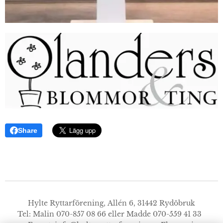
Share
Hylte Ryttarförening, Allén 6, 31442 Rydöbruk
Tel: Malin 070-857 08 66 eller Madde 070-559 41 33