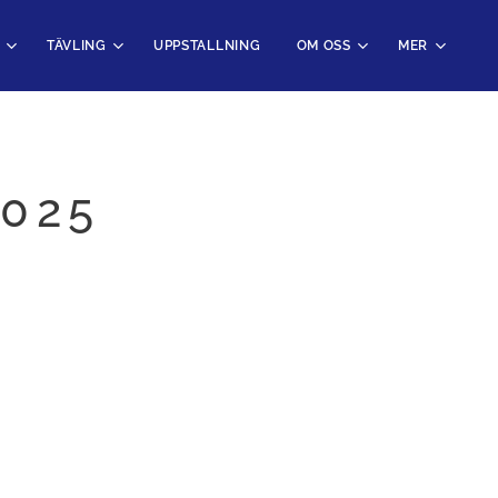
TÄVLING
UPPSTALLNING
OM OSS
MER
2025