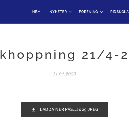
HEM
NYHETER
FÖRENING
RIDSKOLA
khoppning 21/4-
14.04.2025
LADDA NER PÅS...2025.JPEG