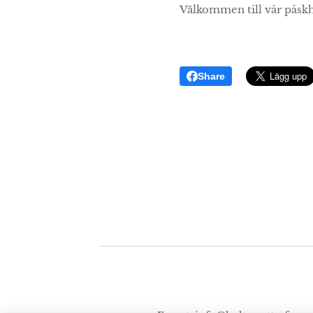
Välkommen till vår påskh
Share