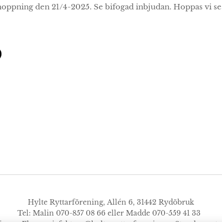
oppning den 21/4-2025. Se bifogad inbjudan. Hoppas vi se
Hylte Ryttarförening, Allén 6, 31442 Rydöbruk
Tel: Malin 070-857 08 66 eller Madde 070-559 41 33