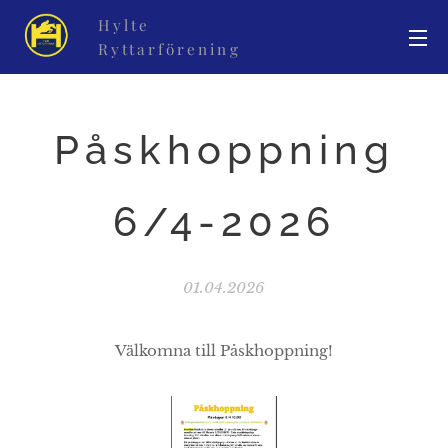
Hylte
Ryttarförening
Påskhoppning
6/4-2026
01.04.2026
Välkomna till Påskhoppning!