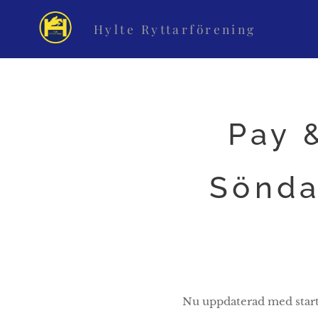
Hylte Ryttarförening
Pay 
Sönda
Nu uppdaterad med startl