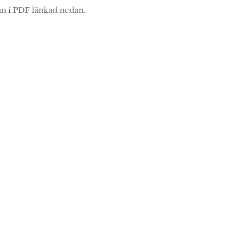
an i PDF länkad nedan.