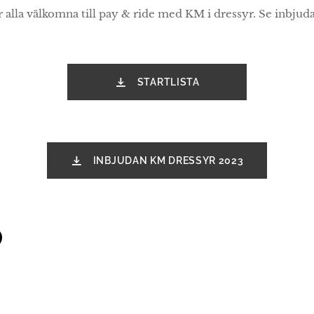
alla välkomna till pay & ride med KM i dressyr. Se inbjud
STARTLISTA
INBJUDAN KM DRESSYR 2023