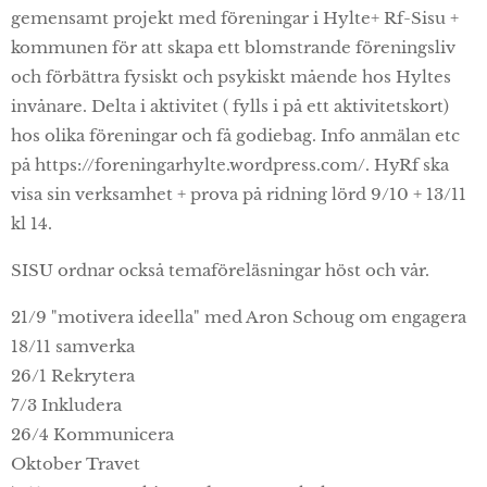
gemensamt projekt med föreningar i Hylte+ Rf-Sisu +
kommunen för att skapa ett blomstrande föreningsliv
och förbättra fysiskt och psykiskt mående hos Hyltes
invånare. Delta i aktivitet ( fylls i på ett aktivitetskort)
hos olika föreningar och få godiebag. Info anmälan etc
på https://foreningarhylte.wordpress.com/. HyRf ska
visa sin verksamhet + prova på ridning lörd 9/10 + 13/11
kl 14.
SISU ordnar också temaföreläsningar höst och vår.
21/9 "motivera ideella" med Aron Schoug om engagera
18/11 samverka
26/1 Rekrytera
7/3 Inkludera
26/4 Kommunicera
Oktober Travet