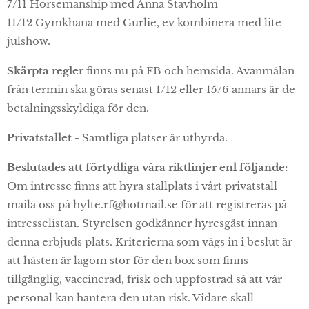
7/11 Horsemanship med Anna Stavholm
11/12 Gymkhana med Gurlie, ev kombinera med lite
julshow.
Skärpta regler
finns nu på FB och hemsida. Avanmälan
från termin ska göras senast 1/12 eller 15/6 annars är de
betalningsskyldiga för den.
Privatstallet -
Samtliga platser är uthyrda.
Beslutades att förtydliga våra riktlinjer enl följande:
Om intresse finns att hyra stallplats i vårt privatstall
maila oss på hylte.rf@hotmail.se för att registreras på
intresselistan. Styrelsen godkänner hyresgäst innan
denna erbjuds plats. Kriterierna som vägs in i beslut är
att hästen är lagom stor för den box som finns
tillgänglig, vaccinerad, frisk och uppfostrad så att vår
personal kan hantera den utan risk. Vidare skall