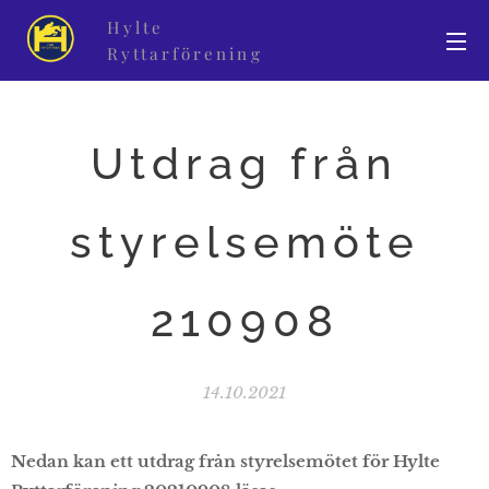
Hylte
Ryttarförening
Utdrag från
styrelsemöte
210908
14.10.2021
Nedan kan ett utdrag från styrelsemötet för Hylte