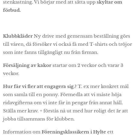
stenkastning. Vi börjar med att sätta upp
skyltar om
förbud.
Klubbkläder
Ny drive med gemensam beställning görs
till våren, då försöker vi också få med T-shirts och tröjor
som inte fanns tillgängligt nu från firman.
Försäljning av kakor
startar om 2 veckor och varar 3
veckor.
Hur får vi fler att engagera sig.?
T. ex mer konkret mål
som samla till en ponny. Förmedla att vi måste höja
ridavgifterna om vi inte får in pengar från annat håll.
Ställa mer krav. + förstås nå ut med hur roligt det är att
jobba tillsammans för klubben.
Information om
Föreningsklassikern i Hylte
ett