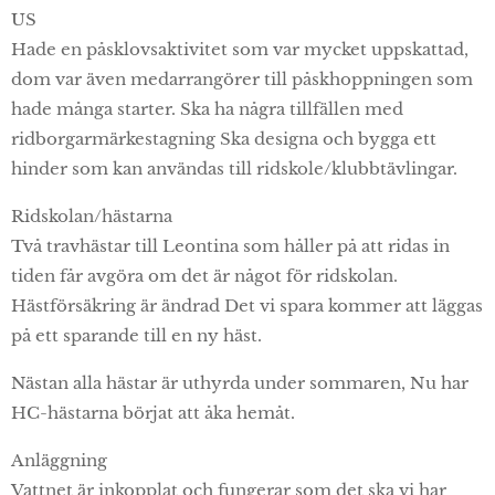
US
Hade en påsklovsaktivitet som var mycket uppskattad,
dom var även medarrangörer till påskhoppningen som
hade många starter. Ska ha några tillfällen med
ridborgarmärkestagning Ska designa och bygga ett
hinder som kan användas till ridskole/klubbtävlingar.
Ridskolan/hästarna
Två travhästar till Leontina som håller på att ridas in
tiden får avgöra om det är något för ridskolan.
Hästförsäkring är ändrad Det vi spara kommer att läggas
på ett sparande till en ny häst.
Nästan alla hästar är uthyrda under sommaren, Nu har
HC-hästarna börjat att åka hemåt.
Anläggning
Vattnet är inkopplat och fungerar som det ska vi har