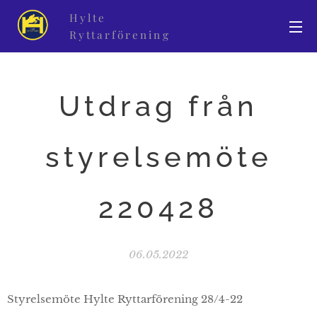
Hylte
Ryttarförening
Utdrag från
styrelsemöte
220428
06.05.2022
Styrelsemöte Hylte Ryttarförening 28/4-22