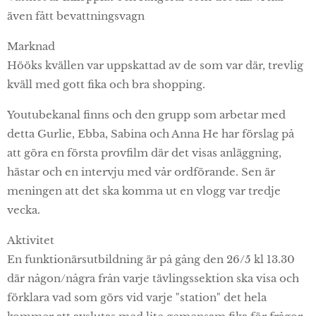
även fått bevattningsvagn
Marknad
Hööks kvällen var uppskattad av de som var där, trevlig
kväll med gott fika och bra shopping.
Youtubekanal finns och den grupp som arbetar med
detta Gurlie, Ebba, Sabina och Anna He har förslag på
att göra en första provfilm där det visas anläggning,
hästar och en intervju med vår ordförande. Sen är
meningen att det ska komma ut en vlogg var tredje
vecka.
Aktivitet
En funktionärsutbildning är på gång den 26/5 kl 13.30
där någon/några från varje tävlingssektion ska visa och
förklara vad som görs vid varje "station" det hela