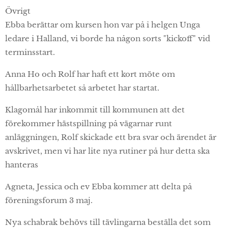
Övrigt
Ebba berättar om kursen hon var på i helgen Unga
ledare i Halland, vi borde ha någon sorts "kickoff" vid
terminsstart.
Anna Ho och Rolf har haft ett kort möte om
hållbarhetsarbetet så arbetet har startat.
Klagomål har inkommit till kommunen att det
förekommer hästspillning på vägarnar runt
anläggningen, Rolf skickade ett bra svar och ärendet är
avskrivet, men vi har lite nya rutiner på hur detta ska
hanteras
Agneta, Jessica och ev Ebba kommer att delta på
föreningsforum 3 maj.
Nya schabrak behövs till tävlingarna beställa det som