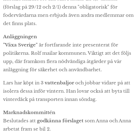
(förslag på 29/12 och 2/1) denna "obligatorisk" för
fodervärdarna men erbjuds även andra medlemmar om
det finns plats.
Anläggningen
"Växa Sverige"
är fortfarande inte presenterat för
politikerna. Rolf mailar kommunen. Viktigt att det följs
upp, där framkom flera nödvändiga åtgärder på vår
anläggning för säkerhet och användbarhet.
Lars har köpt in 3
vattenbaljor
och jobbar vidare på att
isolera dessa inför vintern. Han lovar också att byta till
vinterdäck på transporten innan söndag.
Marknadskommittén
Beslutades att
godkänna förslaget
som Anna och Anna
arbetat fram se bil 2.