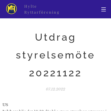
Hylte
Ryttarförening
Utdrag
styrelsemöte
20221122
07.12.2022
US